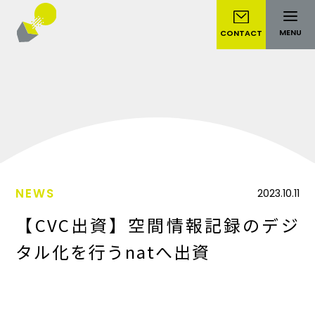
MENU
CONTACT
NEWS
2023.10.11
【CVC出資】空間情報記録のデジ
タル化を行うnatへ出資